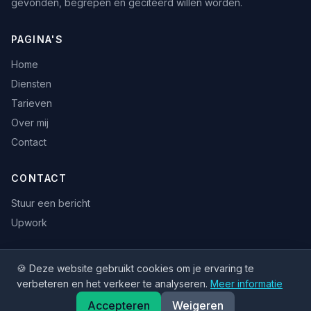
gevonden, begrepen en geciteerd willen worden.
PAGINA'S
Home
Diensten
Tarieven
Over mij
Contact
CONTACT
Stuur een bericht
Upwork
🍪 Deze website gebruikt cookies om je ervaring te
© 2026 Etienne Gozems. Alle rechten voorbehouden.
verbeteren en het verkeer te analyseren.
Meer informatie
English
Accepteren
Weigeren