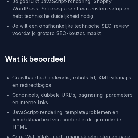
Je gebruikt JavaScript-rendering, Shopify,
WordPress, Squarespace of een custom setup en
hebt technische duidelijkheid nodig
Je wilt een onafhankelijke technische SEO-review
voordat je grotere SEO-keuzes maakt
Wat ik beoordeel
Crawlbaarheid, indexatie, robots.txt, XML-sitemaps
en redirectlogica
Canonicals, dubbele URL's, paginering, parameters
en interne links
JavaScript-rendering, templateproblemen en
beschikbaarheid van content in de gerenderde
HTML
Core Web Vitals, performanceknelpunten en page-